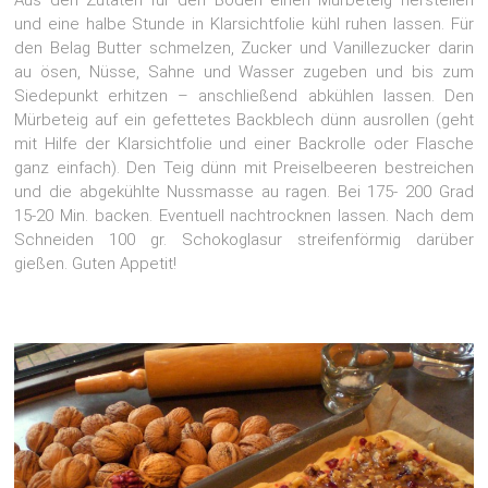
Aus den Zutaten für den Boden einen Mürbeteig herstellen
und eine halbe Stunde in Klarsichtfolie kühl ruhen lassen. Für
den Belag Butter schmelzen, Zucker und Vanillezucker darin
au ösen, Nüsse, Sahne und Wasser zugeben und bis zum
Siedepunkt erhitzen – anschließend abkühlen lassen. Den
Mürbeteig auf ein gefettetes Backblech dünn ausrollen (geht
mit Hilfe der Klarsichtfolie und einer Backrolle oder Flasche
ganz einfach). Den Teig dünn mit Preiselbeeren bestreichen
und die abgekühlte Nussmasse au ragen. Bei 175- 200 Grad
15-20 Min. backen. Eventuell nachtrocknen lassen. Nach dem
Schneiden 100 gr. Schokoglasur streifenförmig darüber
gießen. Guten Appetit!