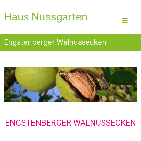
Haus Nussgarten
Engstenberger Walnussecken
ENGSTENBERGER WALNUSSECKEN